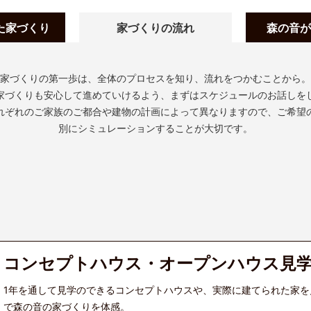
た家づくり
家づくりの流れ
森の音が
家づくりの第一歩は、全体のプロセスを知り、流れをつかむことから。
家づくりも安心して進めていけるよう、まずはスケジュールのお話しを
れぞれのご家族のご都合や建物の計画によって異なりますので、ご希望
別にシミュレーションすることが大切です。
コンセプトハウス・オープンハウス見
1年を通して見学のできるコンセプトハウスや、実際に建てられた家を
で森の音の家づくりを体感。