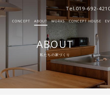
森の家
Tel.019-692-421
BOSCO VILLA
CONCEPT
ABOUT
WORKS
CONCEPT HOUSE
EV
SOLM
森の家
ABOUT
BOSCO VILLA
私たちの家づくり
SOLM【販売中】