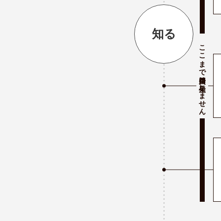
知る
ここまで費用は発生しません