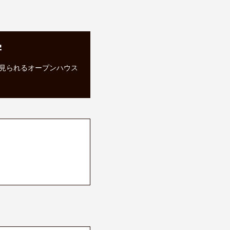
学
見られるオープンハウス
。