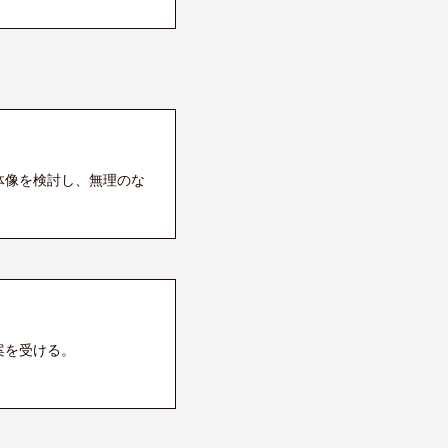
体像を検討し、無理のな
案を受ける。