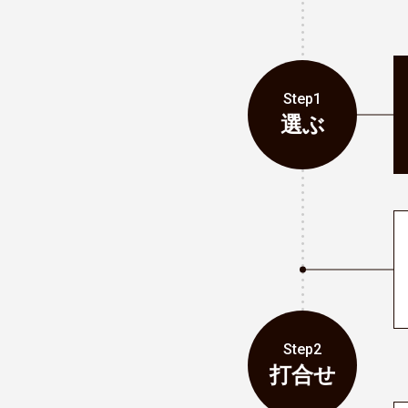
Step1
選ぶ
Step2
打合せ