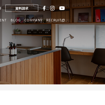
0
資料請求
ENT
BLOG
COMPANY
RECRUIT