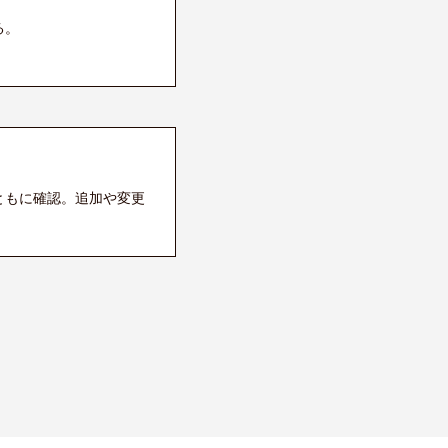
る。
ともに確認。追加や変更