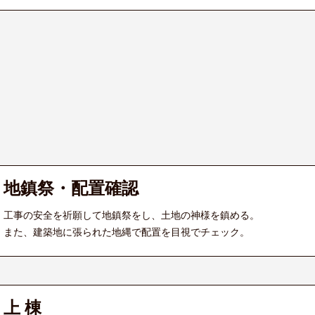
地鎮祭・配置確認
工事の安全を祈願して地鎮祭をし、土地の神様を鎮める。
また、建築地に張られた地縄で配置を目視でチェック。
上 棟