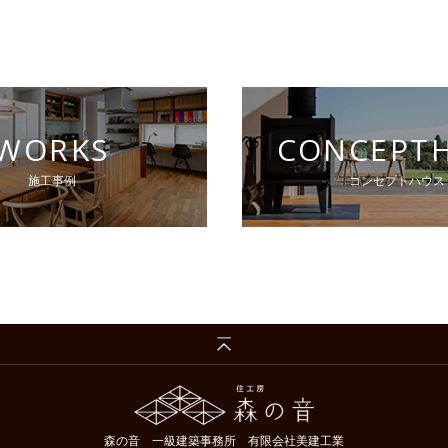
WORKS
CONCEPT
施工事例
コンセプトハウス
森の音 一級建築事務所 有限会社美建工業