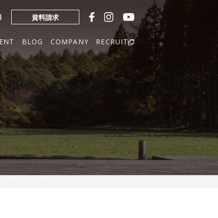
0
資料請求
ENT
BLOG
COMPANY
RECRUIT