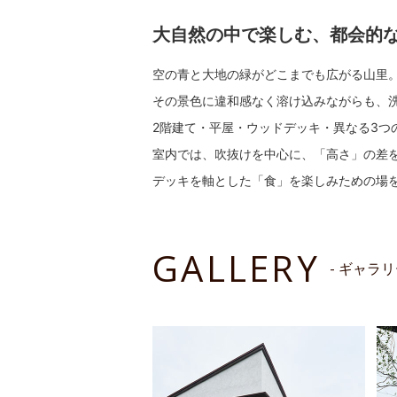
大自然の中で楽しむ、都会的
空の青と大地の緑がどこまでも広がる山里
その景色に違和感なく溶け込みながらも、
2階建て・平屋・ウッドデッキ・異なる3
室内では、吹抜けを中心に、「高さ」の差
デッキを軸とした「食」を楽しみための場
GALLERY
- ギャラリ