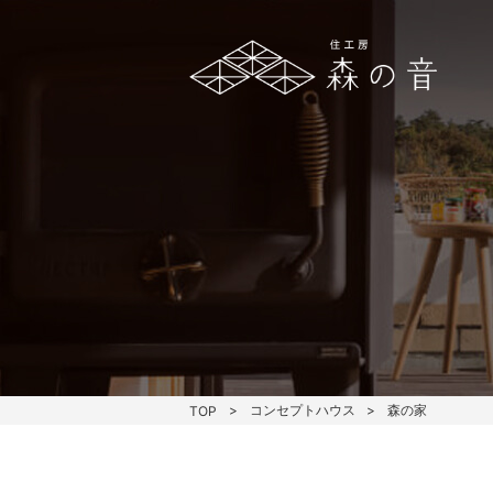
コンセプトハウス
森の家
TOP