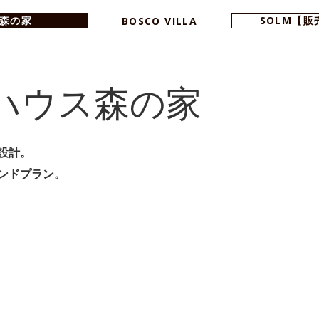
森の家
SOLM【販
BOSCO VILLA
ハウス森の家
設計。
ンドプラン。