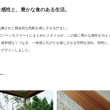
な感性と、豊かな食のある生活。
。
洗練された都会的な気配を感じさせる佇まい。
つのゾーンをスマートにまとめたスタイルが、この家に豊かな個性を与え
を違和感なくつなぎ、一体感と広がりを感じさせる空間を演出。同時に、
をデザインしました。
ー -