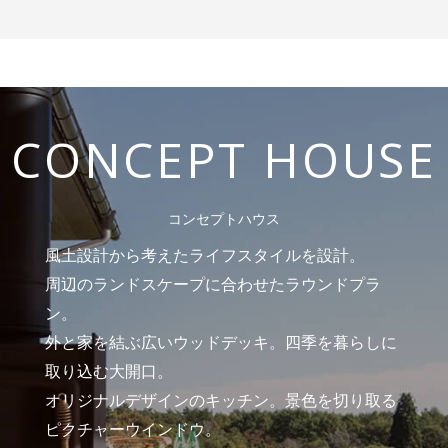
CONCEPT HOUSE
コンセプトハウス
風土設計から考えたライフスタイルを設計。
周辺のランドスケープに合わせたラウンドプラ
ン。
外と家を結ぶ広いウッドデッキ。四季を暮らしに
取り込む大開口。
オリジナルデザインのキッチン。景色を切り取る
ピクチャーウインドウ。