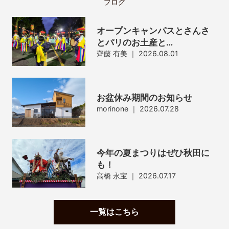
ブログ
オープンキャンパスとさんさ
とパリのお土産と…
齊藤 有美
｜
2026.08.01
お盆休み期間のお知らせ
morinone
｜
2026.07.28
今年の夏まつりはぜひ秋田に
も！
高橋 永宝
｜
2026.07.17
一覧はこちら