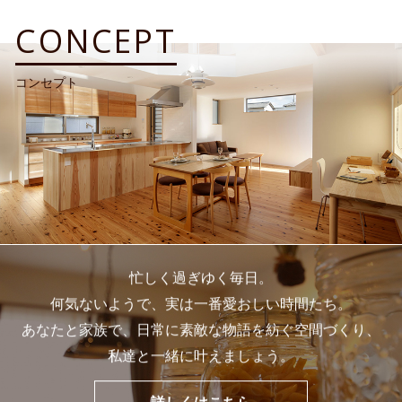
CONCEPT
コンセプト
忙しく過ぎゆく毎日。
何気ないようで、実は一番愛おしい時間たち。
あなたと家族で、日常に素敵な物語を紡ぐ空間づくり、
私達と一緒に叶えましょう。