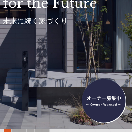
for the Future
未来に続く家づくり