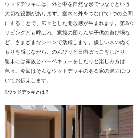
ウッドデッキには、外と中を自然な形でつなぐという
大切な役割があります。室内と外をつなげて1つの空間
にすることで、広々とした開放感が生まれます。第2の
リビングとも呼ばれ、家族の団らんや子供の遊び場な
ど、さまざまなシーンで活躍します。優しい木のぬく
もりを感じながら、のんびりと日向ぼっこをしたり、
週末には家族とバーベキューをしたりと楽しみ方は
色々。今回はそんなウットデッキのある家の魅力につ
いてお伝えします。
1.ウッドデッキとは？