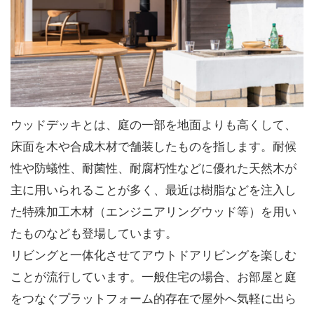
ウッドデッキとは、庭の一部を地面よりも高くして、
床面を木や合成木材で舗装したものを指します。耐候
性や防蟻性、耐菌性、耐腐朽性などに優れた天然木が
主に用いられることが多く、最近は樹脂などを注入し
た特殊加工木材（エンジニアリングウッド等）を用い
たものなども登場しています。
リビングと一体化させてアウトドアリビングを楽しむ
ことが流行しています。一般住宅の場合、お部屋と庭
をつなぐプラットフォーム的存在で屋外へ気軽に出ら