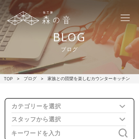
BLOG
ブログ
ブログ
家族との団欒を楽しむカウンターキッチン
TOP