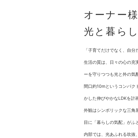
オーナー
光と暮ら
「子育てだけでなく、自分
生活の質は、日々の心の充
ーを守りつつも光と外の気
間口約10mというコンパ
かした伸びやかなLDKを計
外観はシンボリックな三角
目に「暮らしの気配」がふ
内部では、光あふれる吹抜