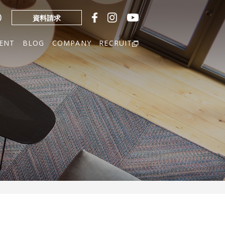
0
資料請求
ENT
BLOG
COMPANY
RECRUIT