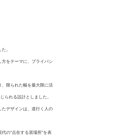
した。
し方をテーマに、プライバシ
り、限られた幅を最大限に活
感じられる設計としました。
したデザインは、道行く人の
代の“点在する居場所”を表