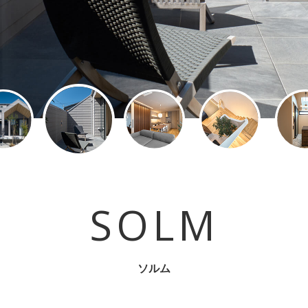
SOLM
ソルム