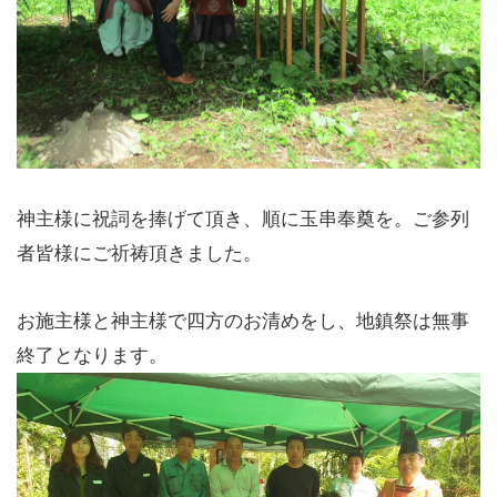
神主様に祝詞を捧げて頂き、順に玉串奉奠を。ご参列
者皆様にご祈祷頂きました。
お施主様と神主様で四方のお清めをし、地鎮祭は無事
終了となります。