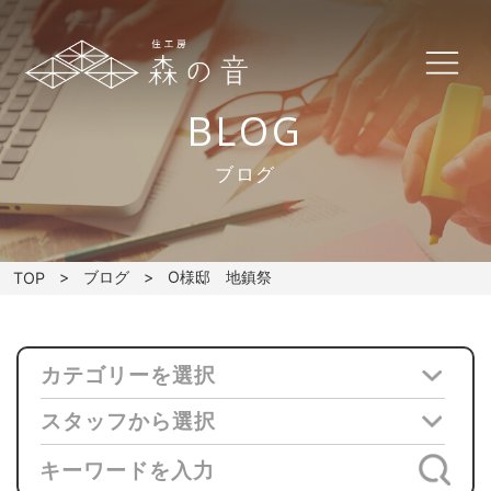
BLOG
ブログ
ブログ
O様邸 地鎮祭
TOP