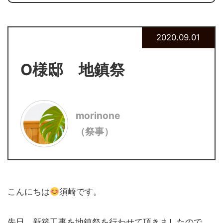
2020.09.01
O様邸 地鎮祭
morinone
（祭事）
こんにちは
須崎です。
先日、新築工事を地鎮祭を行わせて頂きましたので、