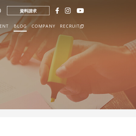
0
資料請求
ENT
BLOG
COMPANY
RECRUIT