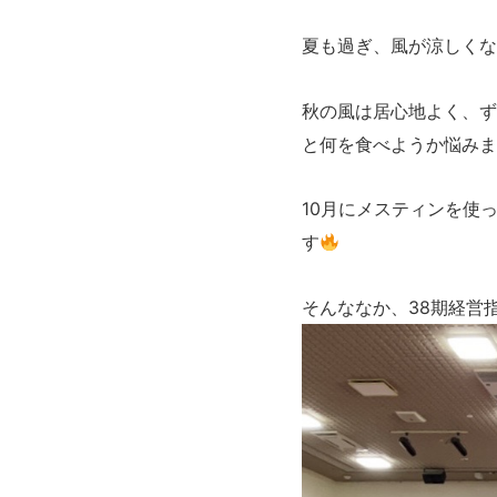
夏も過ぎ、風が涼しくな
秋の風は居心地よく、ず
と何を食べようか悩みま
10月にメスティンを使
す
そんななか、38期経営