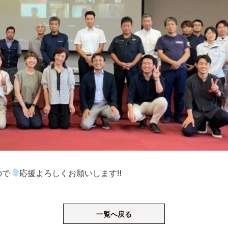
ので
応援よろしくお願いします‼
一覧へ戻る