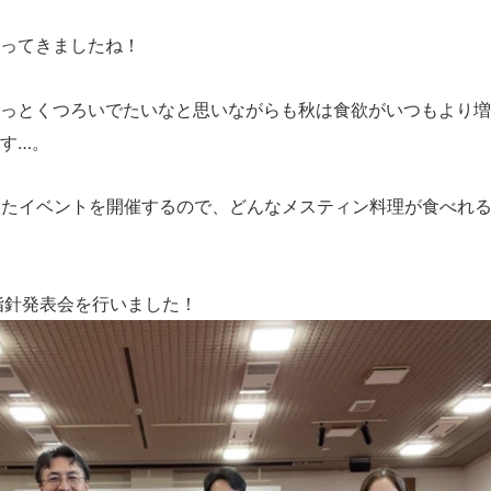
ってきましたね！
っとくつろいでたいなと思いながらも秋は食欲がいつもより増
す…。
ったイベントを開催するので、どんなメスティン料理が食べれ
指針発表会を行いました！