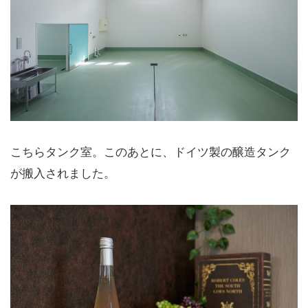
こちらタンク室。このあとに、ドイツ製の醸造タンク
が搬入されました。