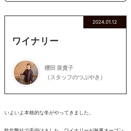
2024.01.12
ワイナリー
櫻田 亜貴子
（スタッフのつぶやき）
いよいよ本格的な冬がやってきました。
昨年弊社で手掛けました、ワイナリーが無事オープン