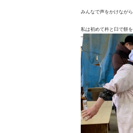
みんなで声をかけながら
私は初めて杵と臼で餅を