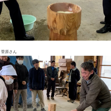
く菅原さん