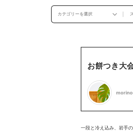
お餅つき大
morino
一段と冷え込み、岩手の