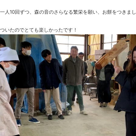
一人10回ずつ、森の音のさらなる繁栄を願い、お餅をつきま
ついたのでとても楽しかったです！