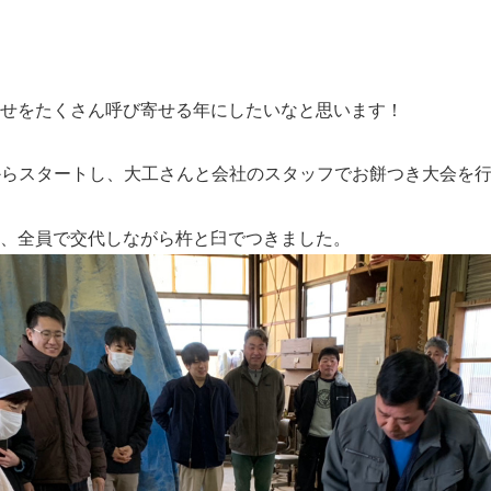
せをたくさん呼び寄せる年にしたいなと思います！
からスタートし、大工さんと会社のスタッフでお餅つき大会を
、全員で交代しながら杵と臼でつきました。