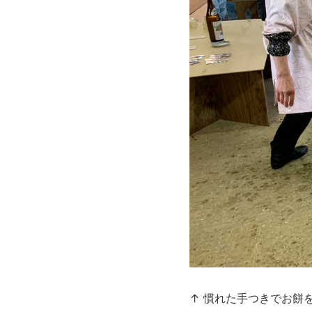
↑ 慣れた手つきでお餅