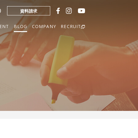
0
資料請求
ENT
BLOG
COMPANY
RECRUIT