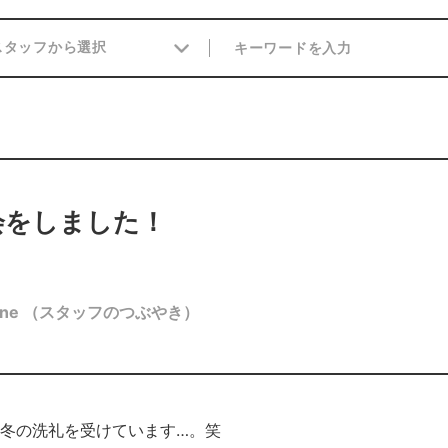
会をしました！
ne
（スタッフのつぶやき）
冬の洗礼を受けています…。笑