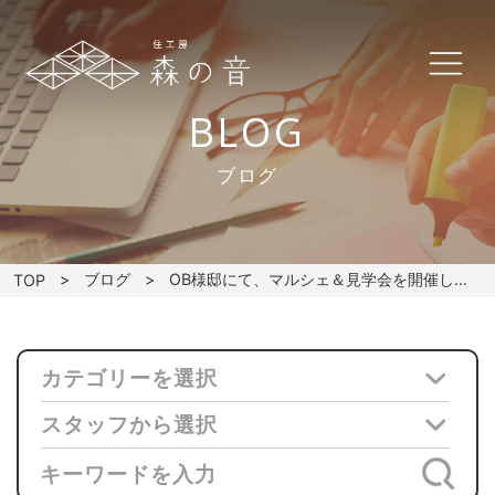
BLOG
ブログ
ブログ
OB様邸にて、マルシェ＆見学会を開催します！
TOP