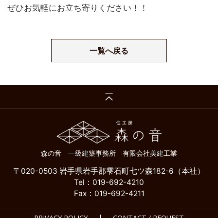
ぜひお気軽にお立ち寄りください！！
一覧へ戻る
森の音 一級建築事務所 有限会社美建工業
〒020-0503 岩手県岩手郡雫石町七ツ森182-6（本社）
Tel：019-692-4210
Fax：019-692-4211
PRIVACY POLICY
CONTACT / REQUEST