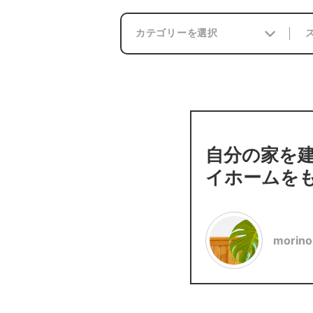
自分の家を
イホームを
morino