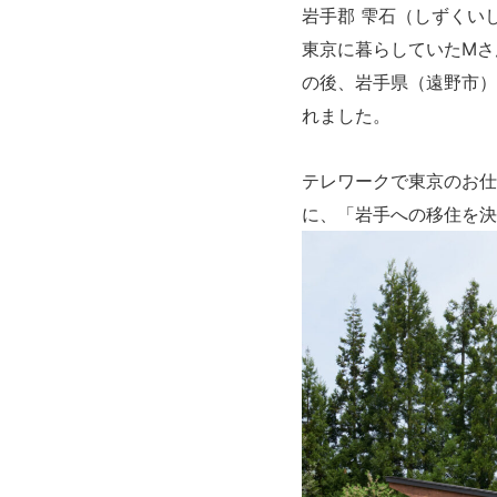
岩手郡 雫石（しずくい
東京に暮らしていたMさ
の後、岩手県（遠野市）
れました。
テレワークで東京のお仕
に、「岩手への移住を決