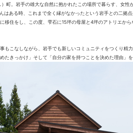
し）町。岩手の雄大な自然に抱かれたこの場所で暮らす、女性
んはある時、これまで全く縁がなかったという岩手との二拠点
に移住をし、この度、雫石に15坪の母屋と4坪のアトリエから
事もこなしながら、岩手でも新しいコミュニティをつくり精力
めたきっかけ」そして「自分の家を持つことを決めた理由」を