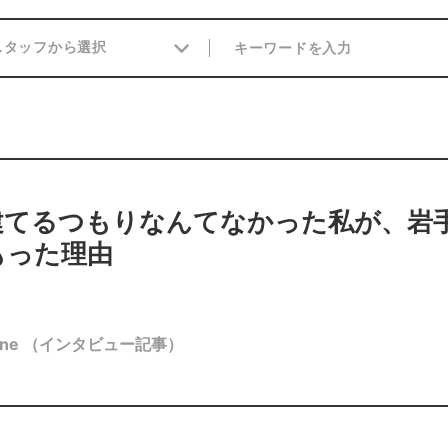
建てるつもりなんてなかった私が、岩
もった理由
ne
（インタビュー記事）