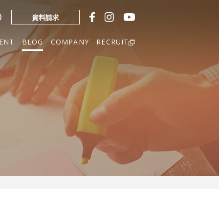
0
資料請求
ENT
BLOG
COMPANY
RECRUIT