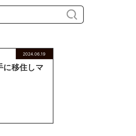
2024.06.19
手に移住しマ