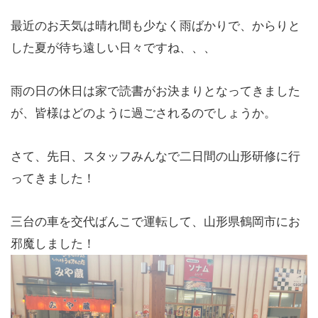
最近のお天気は晴れ間も少なく雨ばかりで、からりと
した夏が待ち遠しい日々ですね、、、
雨の日の休日は家で読書がお決まりとなってきました
が、皆様はどのように過ごされるのでしょうか。
さて、先日、スタッフみんなで二日間の山形研修に行
ってきました！
三台の車を交代ばんこで運転して、山形県鶴岡市にお
邪魔しました！