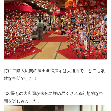
特に二階大広間の酒田傘福展示は大迫力で、とても素
敵な空間でした！
106畳もの大広間が朱色に埋め尽くされる幻想的な空
間を楽しみました。