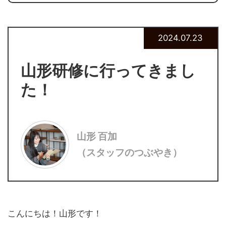
2024.07.23
山形研修に行ってきまし
た！
山形 百加
（スタッフのつぶやき）
こんにちは！山形です！