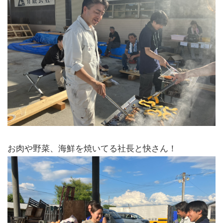
お肉や野菜、海鮮を焼いてる社長と快さん！