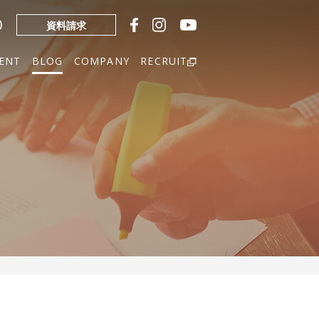
0
資料請求
ENT
BLOG
COMPANY
RECRUIT