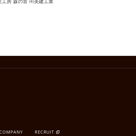
住工房 森の音 ㈲美建工業
COMPANY
RECRUIT