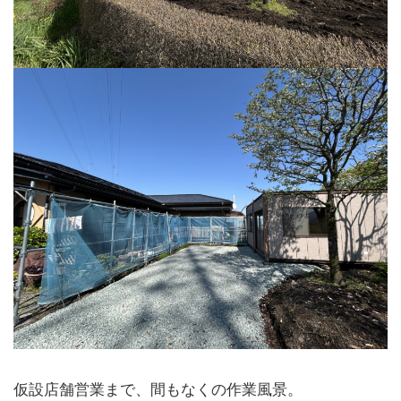
仮設店舗営業まで、間もなくの作業風景。