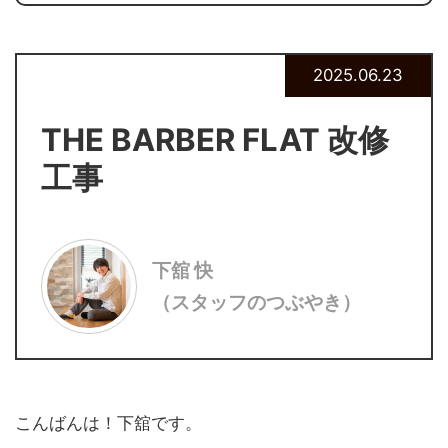
2025.06.23
THE BARBER FLAT 改修
工事
下舘 快
（スタッフのつぶやき）
こんばんは！下舘です。