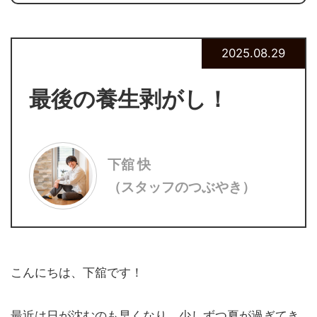
2025.08.29
最後の養生剥がし！
下舘 快
（スタッフのつぶやき）
こんにちは、下舘です！
最近は日が沈むのも早くなり、少しずつ夏が過ぎてき