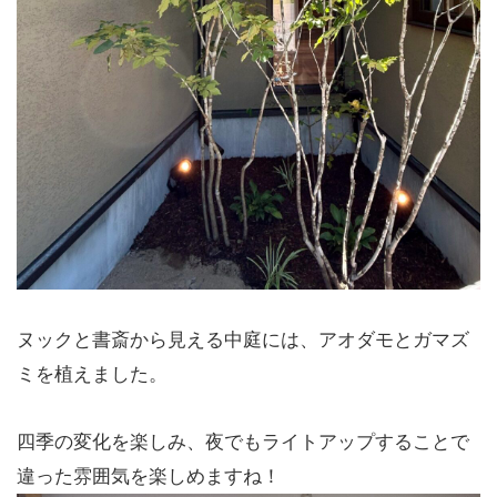
ヌックと書斎から見える中庭には、アオダモとガマズ
ミを植えました。
四季の変化を楽しみ、夜でもライトアップすることで
違った雰囲気を楽しめますね！