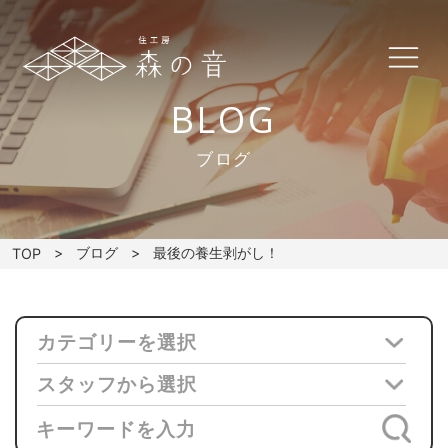
BLOG
ブログ
ブログ
最後の養生剥がし！
TOP