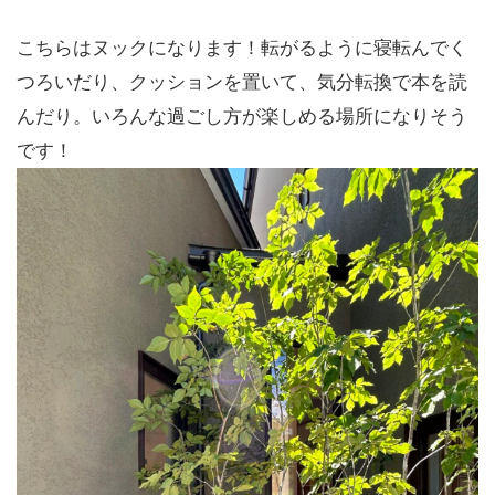
こちらはヌックになります！転がるように寝転んでく
つろいだり、クッションを置いて、気分転換で本を読
んだり。いろんな過ごし方が楽しめる場所になりそう
です！