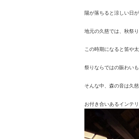
陽が落ちると涼しい日が
地元の久慈では、秋祭り
この時期になると笛や太
祭りならではの賑わいも
そんな中、森の音は久慈
お付き合いあるインテリ