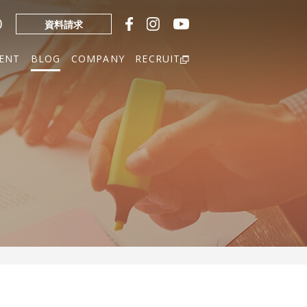
0
資料請求
ENT
BLOG
COMPANY
RECRUIT