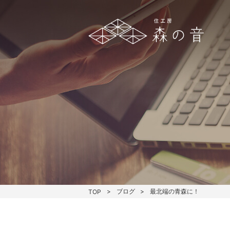
ブログ
最北端の青森に！
TOP