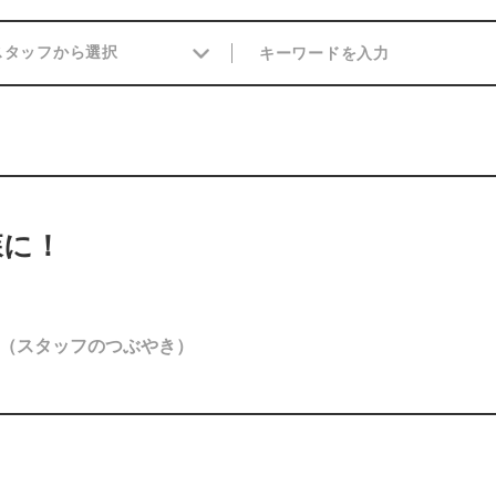
森に！
（スタッフのつぶやき）