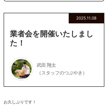
2025.11.08
業者会を開催いたしまし
た！
武田 翔太
（スタッフのつぶやき）
お久しぶりです！