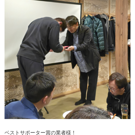
ベストサポーター賞の業者様！