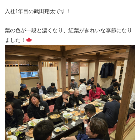
入社1年目の武田翔太です！
葉の色が一段と濃くなり、紅葉がきれいな季節になり
ました！