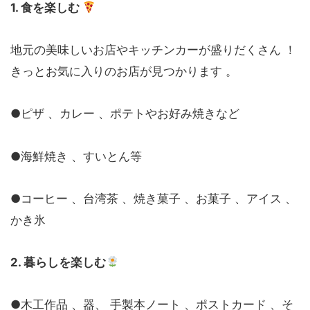
1. 食を楽しむ
地元の美味しいお店やキッチンカーが盛りだくさん ！
きっとお気に入りのお店が見つかります 。
●ピザ 、カレー 、ポテトやお好み焼きなど
●海鮮焼き 、すいとん等
●コーヒー 、台湾茶 、焼き菓子 、お菓子 、アイス 、
かき氷
2. 暮らしを楽しむ
●木工作品 、器、 手製本ノート 、ポストカード 、そ