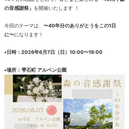
の音感謝祭」
を開催いたします ！
今回のテーマは、
〜40年分のありがとうをこの1日
に〜
になります！
▪日時：2026年6月7日（日）10:00〜16:00
▪場所：雫石町 アルペン公園