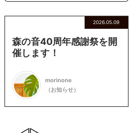
2026.05.09
森の音40周年感謝祭を開
催します！
morinone
（お知らせ）