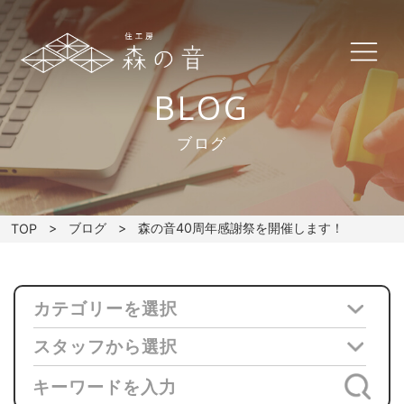
BLOG
ブログ
ブログ
森の音40周年感謝祭を開催します！
TOP