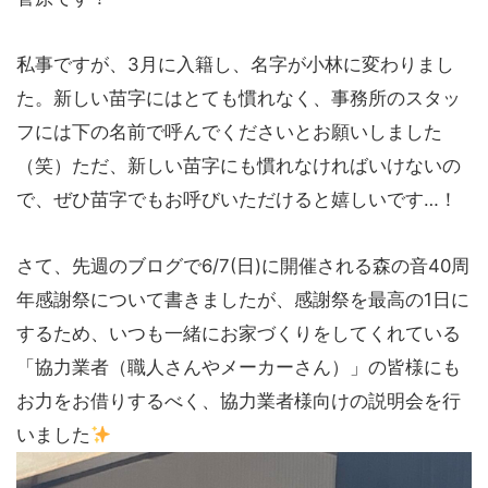
私事ですが、3月に入籍し、名字が小林に変わりまし
た。新しい苗字にはとても慣れなく、事務所のスタッ
フには下の名前で呼んでくださいとお願いしました
（笑）ただ、新しい苗字にも慣れなければいけないの
で、ぜひ苗字でもお呼びいただけると嬉しいです…！
さて、先週のブログで6/7(日)に開催される森の音40周
年感謝祭について書きましたが、感謝祭を最高の1日に
するため、いつも一緒にお家づくりをしてくれている
「協力業者（職人さんやメーカーさん）」の皆様にも
お力をお借りするべく、協力業者様向けの説明会を行
いました