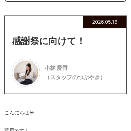
2026.05.16
感謝祭に向けて！
小林 愛香
（スタッフのつぶやき）
こんにちは☀
菅原です！