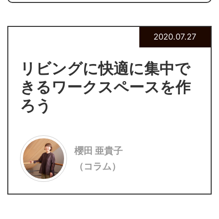
2020.07.27
リビングに快適に集中で
きるワークスペースを作
ろう
櫻田 亜貴子
（コラム）