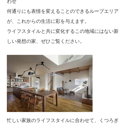
わせ
何通りにも表情を変えることのできるループエリア
が、これからの生活に彩を与えます。
ライフスタイルと共に変化するこの地域にはない新
しい発想の家、ぜひご覧ください。
忙しい家族のライフスタイルに合わせて、くつろぎ