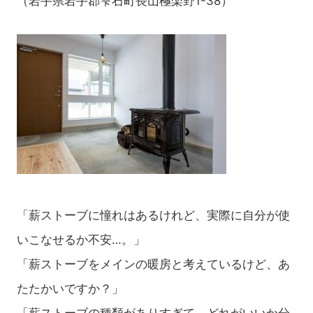
（岩手県岩手郡雫石町長山極楽野1-38）
「薪ストーブに憧れはあるけれど、実際に自分が使
いこなせるか不安…。」
「薪ストーブをメインの暖房と考えているけど、あ
たたかいですか？」