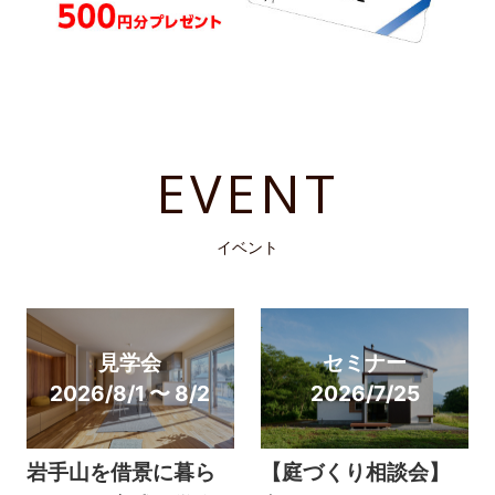
EVENT
イベント
見学会
セミナー
2026/8/1 〜 8/2
2026/7/25
岩手山を借景に暮ら
【庭づくり相談会】