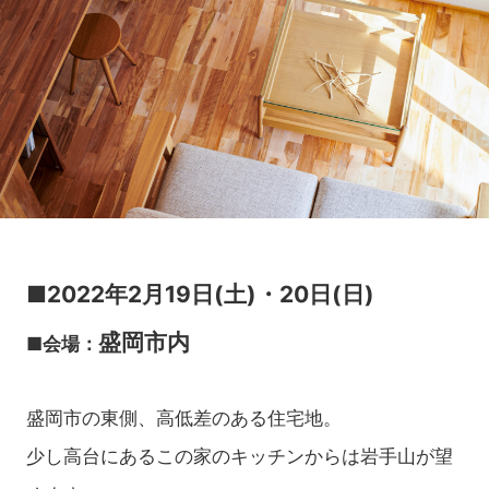
■2022年2月19日(土)・20日(日)
盛岡市内
■会場：
盛岡市の東側、高低差のある住宅地。
少し高台にあるこの家のキッチンからは岩手山が望