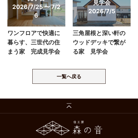
見学会
2026/7/25 〜 7/2
2026/7/5
6
ワンフロアで快適に
三角屋根と深い軒の
暮らす、三世代の住
ウッドデッキで繋が
まう家 完成見学会
る家 見学会
一覧へ戻る