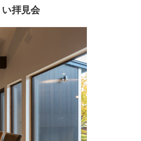
まい拝見会