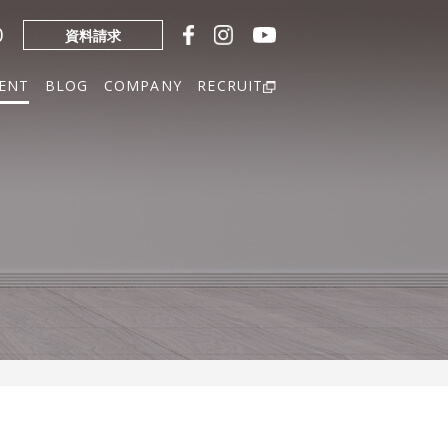
0
資料請求
ENT
BLOG
COMPANY
RECRUIT