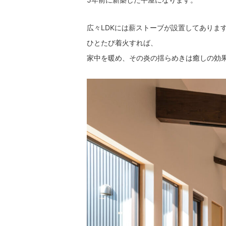
広々LDKには薪ストーブが設置してありま
ひとたび着火すれば、
家中を暖め、その炎の揺らめきは癒しの効