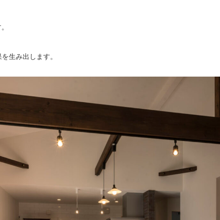
す。
果を生み出します。