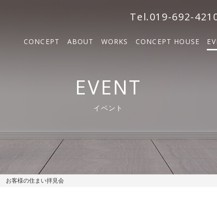
森の家
Tel.019-692-421
BOSCO VILLA
CONCEPT
ABOUT
WORKS
CONCEPT HOUSE
EV
SOLM
森の家
EVENT
BOSCO VILLA
イベント
SOLM【販売中】
る お客様の住まい拝見会