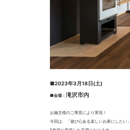
■2023年3月18日(土)
滝沢市内
■会場：
お施主様のご厚意により実現！
今回は、「遊び心ある楽しいお家にしたい
5年前に新築した平屋になります。