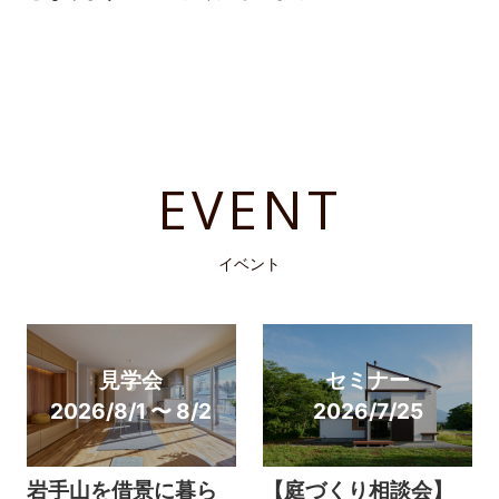
EVENT
イベント
見学会
セミナー
2026/8/1 〜 8/2
2026/7/25
岩手山を借景に暮ら
【庭づくり相談会】