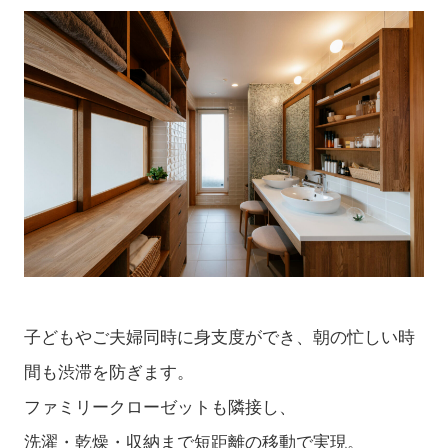
子どもやご夫婦同時に身支度ができ、朝の忙しい時
間も渋滞を防ぎます。
ファミリークローゼットも隣接し、
洗濯・乾燥・収納まで短距離の移動で実現。