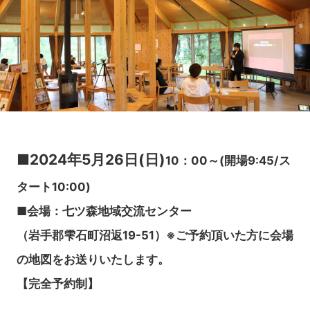
■2024年5月26日(日)
10：00～(開場9:45/ス
タート10:00)
■会場：七ツ森地域交流センター
（岩手郡雫石町沼返19-51）※ご予約頂いた方に会場
の地図をお送りいたします。
【完全予約制】