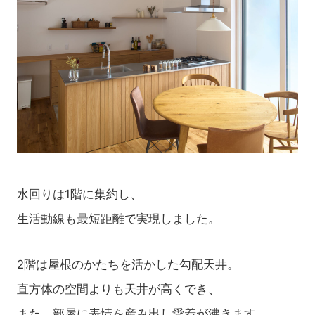
水回りは1階に集約し、
生活動線も最短距離で実現しました。
2階は屋根のかたちを活かした勾配天井。
直方体の空間よりも天井が高くでき、
また、部屋に表情を産み出し愛着が沸きます。