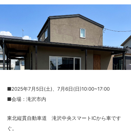
■2025年7月5日(土)、7月6日(日)10:00~17:00
■会場：滝沢市内
東北縦貫自動車道 滝沢中央スマートICから車です
ぐ。