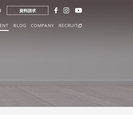
0
資料請求
ENT
BLOG
COMPANY
RECRUIT