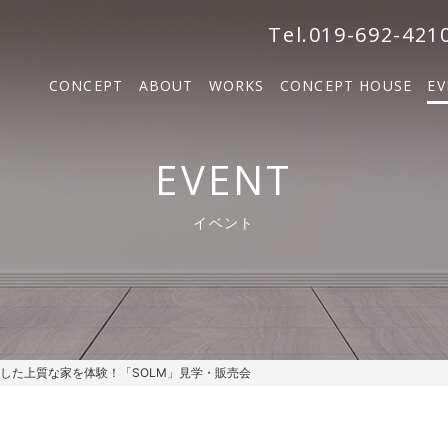
森の家
Tel.019-692-421
BOSCO VILLA
CONCEPT
ABOUT
WORKS
CONCEPT HOUSE
EV
SOLM
森の家
EVENT
BOSCO VILLA
イベント
SOLM【販売中】
した上質な家を体験！「SOLM」見学・販売会