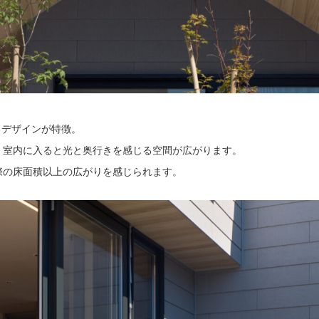
るデザインが特徴。
、室内に入ると光と奥行きを感じる空間が広がります。
際の床面積以上の広がりを感じられます。