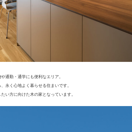
物や通勤・通学にも便利なエリア。
る、永く心地よく暮らせる住まいです。
したい方に向けた木の家となっています。