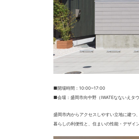
■開場時間：10:00~17:00
■会場：盛岡市向中野（IWATEなないえタ
盛岡市内からアクセスしやすい立地に建つ、
暮らしの利便性と、住まいの性能・デザイ