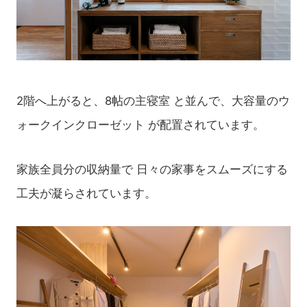
2階へ上がると、8帖の主寝室
と並んで、大容量の
ウ
ォークインクローゼット
が配置されています
。
家族全員分の収納量で
日々の家事をスムーズにする
工夫が凝らされています。