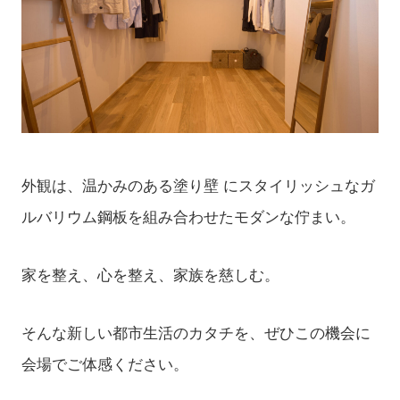
外観は、
温かみのある塗り壁 に
スタイリッシュなガ
ルバリウム鋼板を
組み合わせたモダンな佇まい。
家を整え、心を整え、家族を慈しむ。
そんな新しい都市生活のカタチを、ぜひこの機会に
会場でご体感ください。