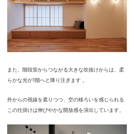
また、階段室からつながる大きな吹抜けからは、柔
らかな光が1階へと降り注ぎます
。
外からの視線を遮りつつ、空の移ろいを感じられる
この仕掛けは
伸びやかな開放感を演出しています。