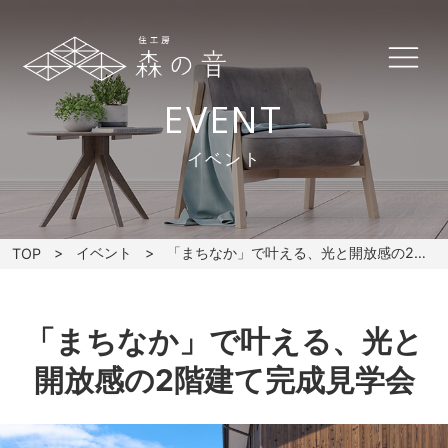
EVENT
イベント
イベント
「まちなか」で叶える、光と開放感の2階建て完成見学会
TOP
「まちなか」で叶える、光と
開放感の2階建て完成見学会