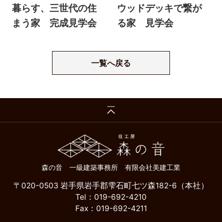
暮らす、三世代の住
ウッドデッキで繋が
まう家 完成見学会
る家 見学会
一覧へ戻る
森の音 一級建築事務所 有限会社美建工業
〒020-0503 岩手県岩手郡雫石町七ツ森182-6（本社）
Tel：019-692-4210
Fax：019-692-4211