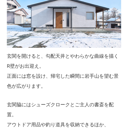
玄関を開けると、勾配天井とやわらかな曲線を描く
R壁がお出迎え。
正面には窓を設け、帰宅した瞬間に岩手山を望む景
色が広がります。
玄関脇にはシューズクロークとご主人の書斎を配
置。
アウトドア用品や釣り道具を収納できるほか、