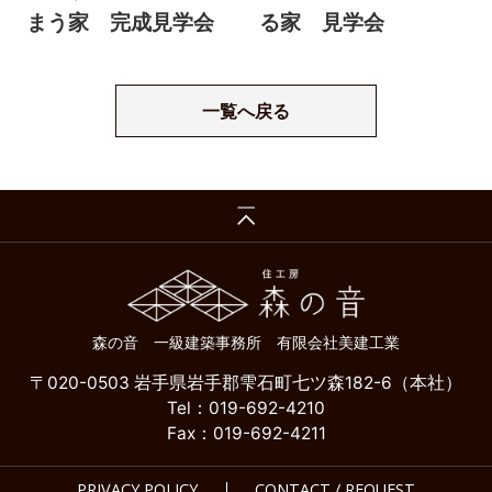
まう家 完成見学会
る家 見学会
一覧へ戻る
森の音 一級建築事務所 有限会社美建工業
〒020-0503 岩手県岩手郡雫石町七ツ森182-6（本社）
Tel：019-692-4210
Fax：019-692-4211
PRIVACY POLICY
CONTACT / REQUEST