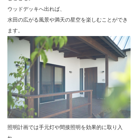
ウッドデッキへ出れば、
水田の広がる風景や満天の星空を楽しむことができ
ます。
照明計画では手元灯や間接照明を効果的に取り入
れ、