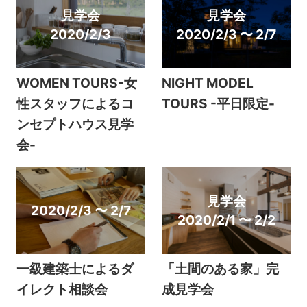
見学会
見学会
2020/2/3
2020/2/3 〜 2/7
WOMEN TOURS-女
NIGHT MODEL
性スタッフによるコ
TOURS -平日限定-
ンセプトハウス見学
会-
見学会
2020/2/3 〜 2/7
2020/2/1 〜 2/2
一級建築士によるダ
「土間のある家」完
イレクト相談会
成見学会