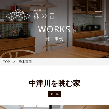
WORKS
施工事例
施工事例
TOP
中津川を眺む家
新 築