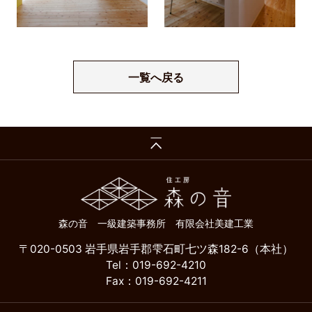
一覧へ戻る
森の音 一級建築事務所 有限会社美建工業
〒020-0503 岩手県岩手郡雫石町七ツ森182-6（本社）
Tel：019-692-4210
Fax：019-692-4211