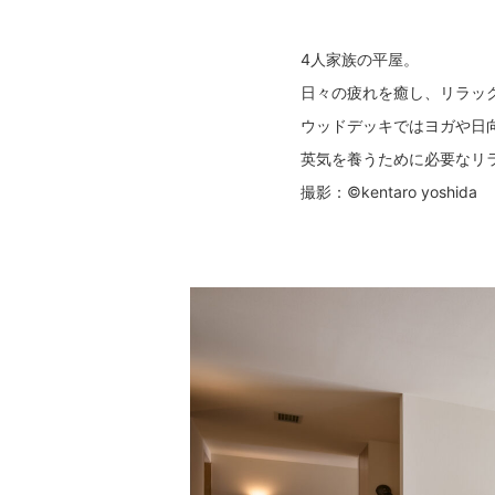
4人家族の平屋。
日々の疲れを癒し、リラッ
ウッドデッキではヨガや日
英気を養うために必要なリ
撮影：©kentaro yoshida