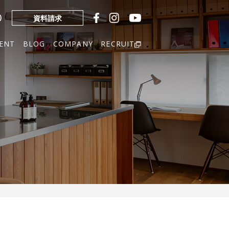
0
資料請求
ENT
BLOG
COMPANY
RECRUIT