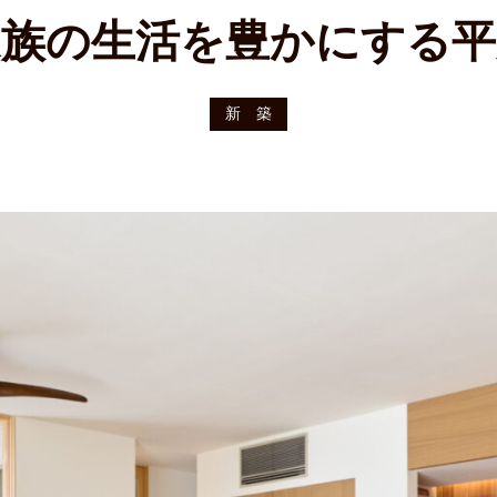
家族の生活を豊かにする平
新 築