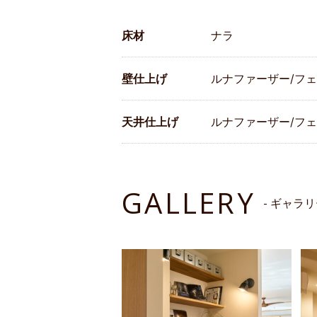
床材
ナラ
壁仕上げ
ルナファーザー/フ
天井仕上げ
ルナファーザー/フ
GALLERY
- ギャラリ