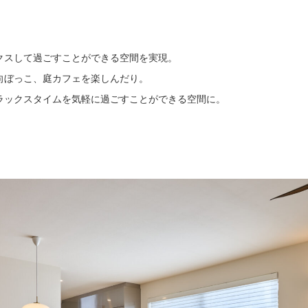
クスして過ごすことができる空間を実現。
向ぼっこ、庭カフェを楽しんだり。
ラックスタイムを気軽に過ごすことができる空間に。