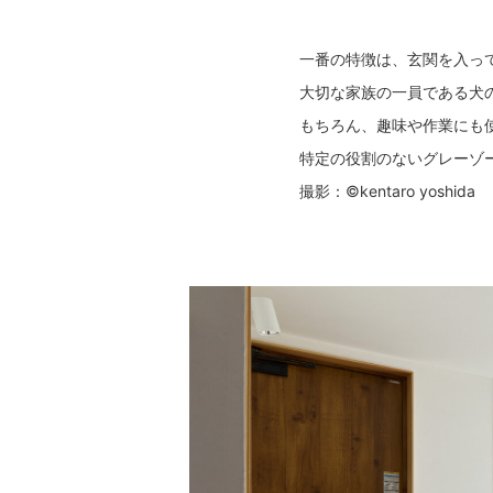
一番の特徴は、玄関を入っ
大切な家族の一員である犬
もちろん、趣味や作業にも
特定の役割のないグレーゾ
撮影：©kentaro yoshida