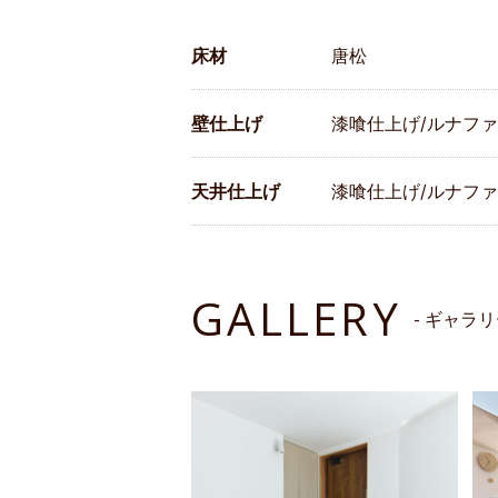
床材
唐松
壁仕上げ
漆喰仕上げ/ルナフ
天井仕上げ
漆喰仕上げ/ルナフ
GALLERY
- ギャラリ