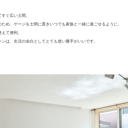
てすぐ広い土間。
のため、ゲージを土間に置きいつでも家族と一緒に過ごせるように。
使えて便利。
ーンは、生活の余白としてとても使い勝手がいいです。