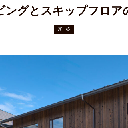
ビングとスキップフロア
新 築