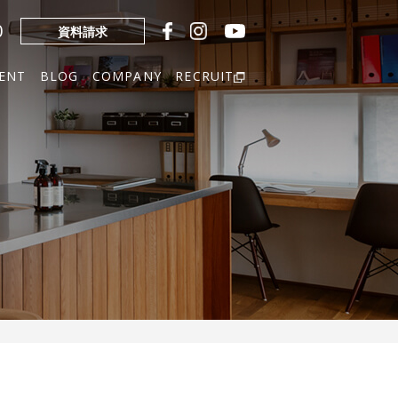
0
資料請求
ENT
BLOG
COMPANY
RECRUIT