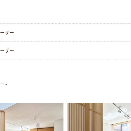
ァーザー
ァーザー
ー -