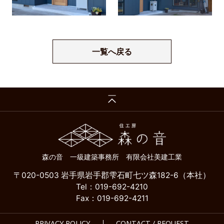
一覧へ戻る
森の音 一級建築事務所 有限会社美建工業
〒020-0503 岩手県岩手郡雫石町七ツ森182-6（本社）
Tel：019-692-4210
Fax：019-692-4211
PRIVACY POLICY
CONTACT / REQUEST