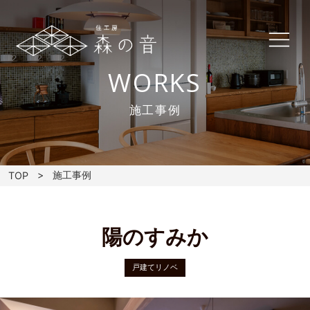
WORKS
施工事例
施工事例
TOP
陽のすみか
戸建てリノベ