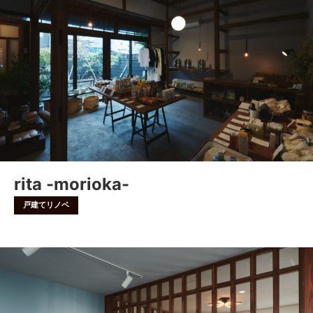
rita -morioka-
戸建てリノベ