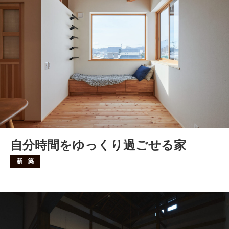
自分時間をゆっくり過ごせる家
新 築