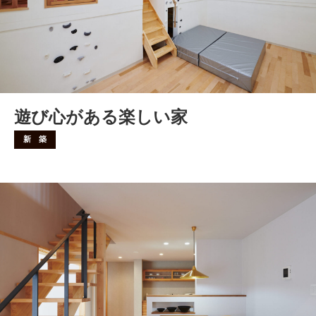
遊び心がある楽しい家
新 築