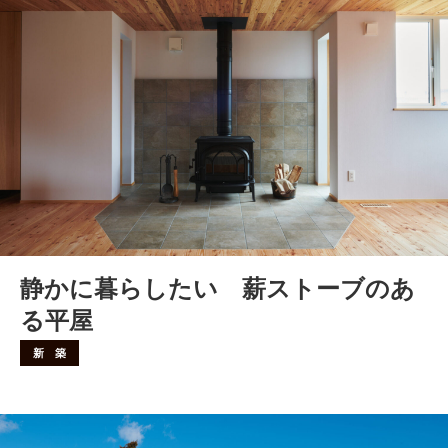
静かに暮らしたい 薪ストーブのあ
る平屋
新 築