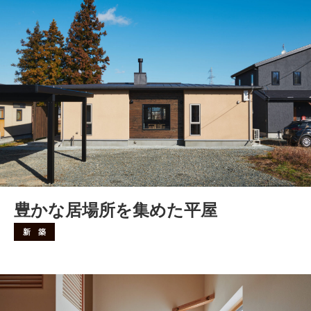
豊かな居場所を集めた平屋
新 築