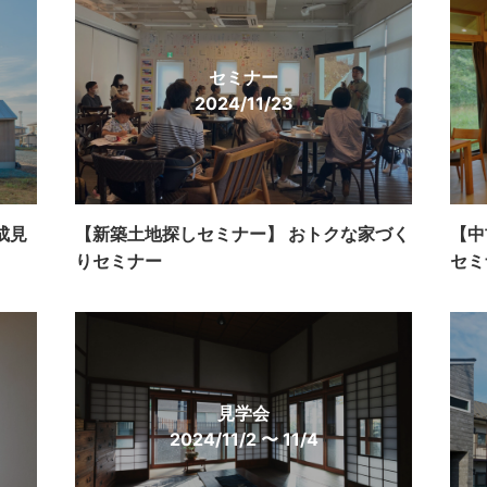
セミナー
2024/11/23
成見
【新築土地探しセミナー】 おトクな家づく
【中
りセミナー
セミ
見学会
2024/11/2 〜 11/4