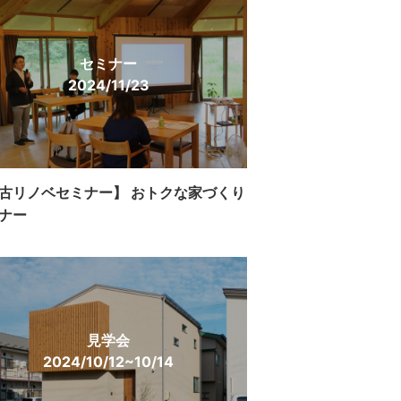
セミナー
2024/11/23
古リノベセミナー】 おトクな家づくり
ナー
見学会
2024/10/12~10/14