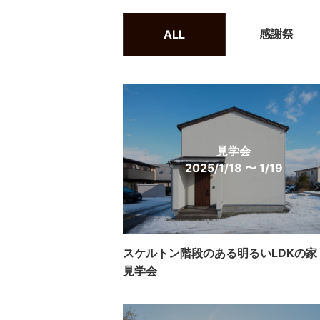
感謝祭
ALL
見学会
2025/1/18 〜 1/19
スケルトン階段のある明るいLDKの家
見学会