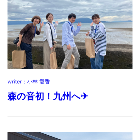
writer：小林 愛香
森の音初！九州へ✈