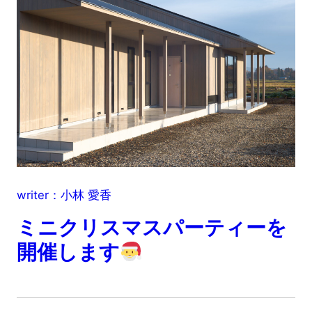
writer：小林 愛香
ミニクリスマスパーティーを
開催します