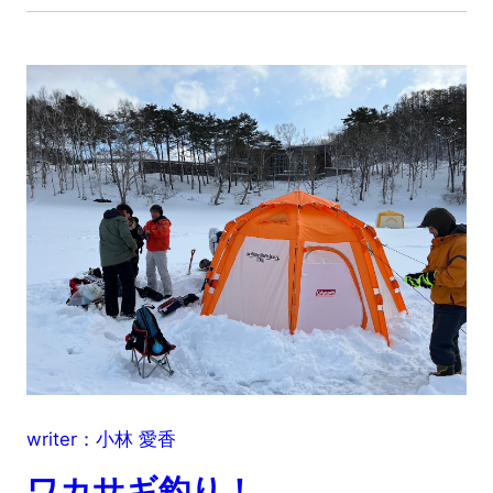
writer：小林 愛香
ワカサギ釣り！