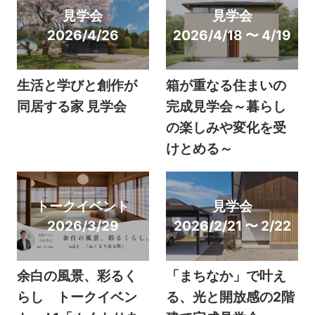
見学会
見学会
2026/4/26
2026/4/18 〜 4/19
生活と学びと創作が
箱が重なる住まいの
同居する家 見学会
完成見学会～暮らし
の楽しみや変化を受
けとめる～
トークイベント
見学会
2026/3/29
2026/2/21 〜 2/22
余白の風景、彩るく
「まちなか」で叶え
らし トークイベン
る、光と開放感の2階