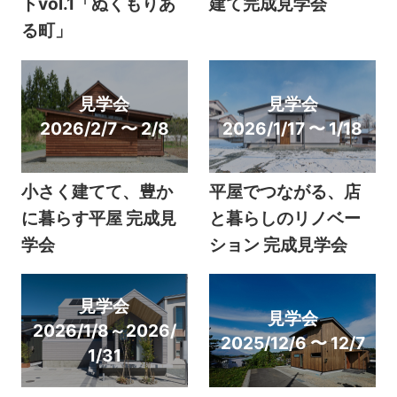
トvol.1「ぬくもりあ
建て完成見学会
る町」
見学会
見学会
2026/2/7 〜 2/8
2026/1/17 〜 1/18
小さく建てて、豊か
平屋でつながる、店
に暮らす平屋 完成見
と暮らしのリノベー
学会
ション 完成見学会
見学会
見学会
2026/1/8～2026/
2025/12/6 〜 12/7
1/31